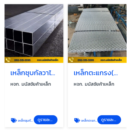
เหล็กชุบกัลวาไนซ์
เหล็กตะแกรง(Grating) พร้อมชุบฮอทดิพ
หจก. มนัสชัยค้าเหล็ก
หจก. มนัสชัยค้าเหล็ก
ดูรายละเอียด
ดูรายละเอียด
เหล็กชุบกัลวาไนซ์
เหล็กตะแกรง(Grating) พร้อมชุบฮอทดิพ