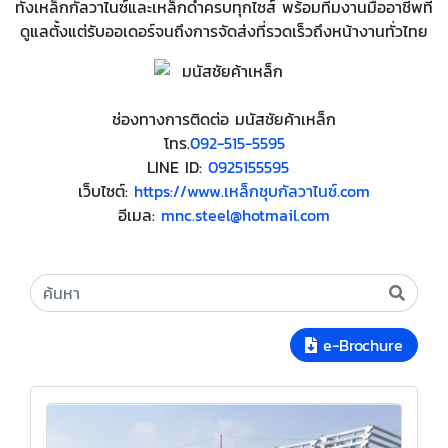
ทั้งเหล็กกัลวาไนซ์และเหล็กดำครบทุกไซส์ พร้อมทีมงานมืออาชีพที่
ดูแลตั้งแต่รับออเดอร์จนถึงการจัดส่งที่รวดเร็วถึงหน้างานทั่วไทย
ช่องทางการติดต่อ มนัสชัยค้าเหล็ก
โทร.
092-515-5595
LINE ID:
0925155595
เว็บไซต์:
https://
www.เหล็กชุบกัลวาไนซ์.com
อีเมล:
mnc.steel@hotmail.com
e-Brochure