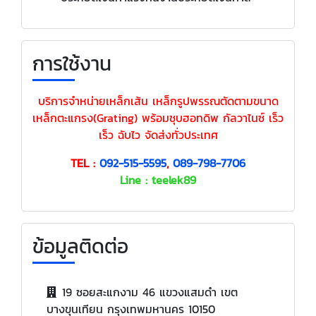
การใช้งาน
บริการจำหน่ายเหล็กเส้น เหล็กรูปพรรณตัดตามขนาด
เหล็กตะแกรง(Grating) พร้อมชุบฮอทดิพ กัลวาไนซ์ เร็ว
เร็ว ฉับไว จัดส่งทั่วประเทศ
TEL :
092-515-5595
,
089-798-7706
Line : teelek89
ข้อมูลติดต่อ
19 ซอยสะแกงาม 46 แขวงแสมดำ เขต
บางขุนเทียน กรุงเทพมหานคร 10150