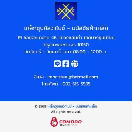
เหล็กชุบกัลวาไนซ์ - มนัสชัยค้าเหล็ก
19 ซอยสะแกงาม 46 แขวงแสมดำ เขตบางขุนเทียน
กรุงเทพมหานคร 10150
วันจันทร์ - วันเสาร์ เวลา 08:00 - 17:00 น.
อีเมล :
mnc.steel@hotmail.com
โทรศัพท์ :
092-515-5595
© 2569
เหล็กชุบกัลวาไนซ์ - มนัสชัยค้าเหล็ก
All rights reserved.