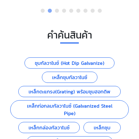
คำค้นสินค้า
ชุบกัลวาไนซ์ (Hot Dip Galvanize)
เหล็กชุบกัลวาไนซ์
เหล็กตะแกรง(Grating) พร้อมชุบฮอทดิพ
เหล็กท่อกลมกัลวาไนซ์ (Galvanized Steel
Pipe)
เหล็กกล่องกัลวาไนซ์
เหล็กชุบ