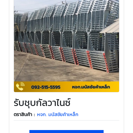
รับชุบกัลวาไนซ์
ตราสินค้า :
หจก. มนัสชัยค้าเหล็ก