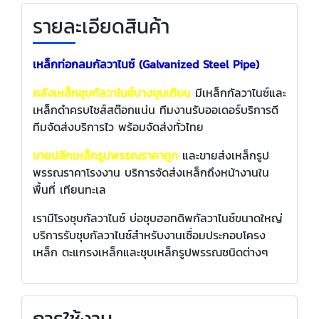
รายละเอียดสินค้า
เหล็กท่อกลมกัลวาไนซ์ (Galvanized Steel Pipe)
คลังเหล็กชุบกัลวาไนซ์บางขุนเทียน
มีเหล็กกัลวาไนซ์และ
เหล็กดำครบไซส์สต๊อกแน่น ทีมงานรับออเดอร์บริการดี
ทีมจัดส่งบริการไว พร้อมจัดส่งทั่วไทย
ขายปลีกเหล็กรูปพรรณราคาถูก
และขายส่งเหล็กรูป
พรรณราคาโรงงาน บริการจัดส่งเหล็กถึงหน้างานใน
พื้นที่ เทียนทะเล
เรามีโรงชุบกัลวาไนซ์ บ่อชุบฮอทดิพกัลวาไนซ์ขนาดใหญ่
บริการรับชุบกัลวาไนซ์สำหรับงานเชื่อมประกอบโครง
เหล็ก ตะแกรงเหล็กและชุบเหล็กรูปพรรณชนิดต่างๆ
การใช้งาน