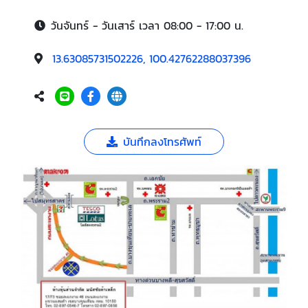
วันจันทร์ - วันเสาร์ เวลา 08:00 - 17:00 น.
13.63085731502226, 100.42762288037396
บันทึกลงโทรศัพท์