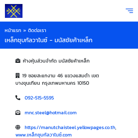
หน้าแรก
»
ติดต่อเรา
เหล็กชุบกัลวาไนซ์ - มนัสชัยค้าเหล็ก
ห้างหุ้นส่วนจำกัด มนัสชัยค้าเหล็ก
19 ซอยสะแกงาม 46 แขวงแสมดำ เขต
บางขุนเทียน กรุงเทพมหานคร 10150
092-515-5595
mnc.steel@hotmail.com
https://manutchaisteel.yellowpages.co.th
,
www.เหล็กชุบกัลวาไนซ์.com